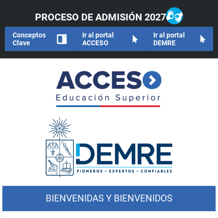
PROCESO DE ADMISIÓN 2027
Conceptos
Ir al portal
Ir al portal
Clave
ACCESO
DEMRE
BIENVENIDAS Y BIENVENIDOS